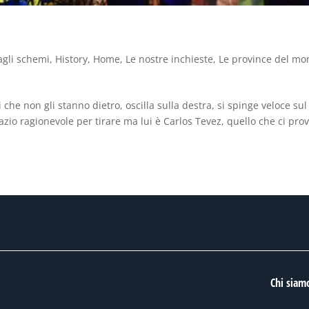
agli schemi
,
History
,
Home
,
Le nostre inchieste
,
Le province del m
che non gli stanno dietro, oscilla sulla destra, si spinge veloce sul
io ragionevole per tirare ma lui è Carlos Tevez, quello che ci pro
Chi siam