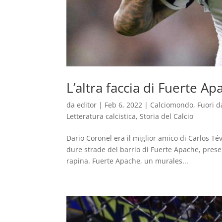
L’altra faccia di Fuerte Ap
da
editor
|
Feb 6, 2022
|
Calciomondo
,
Fuori d
Letteratura calcistica
,
Storia del Calcio
Dario Coronel era il miglior amico di Carlos Té
dure strade del barrio di Fuerte Apache, pres
rapina. Fuerte Apache, un murales...