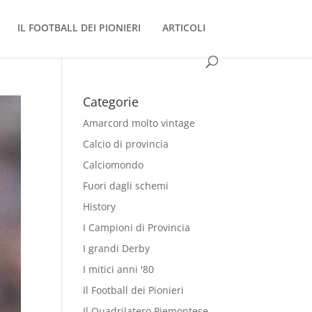
IL FOOTBALL DEI PIONIERI
ARTICOLI
Categorie
Amarcord molto vintage
Calcio di provincia
Calciomondo
Fuori dagli schemi
History
I Campioni di Provincia
I grandi Derby
I mitici anni '80
Il Football dei Pionieri
Il Quadrilatero Piemontese