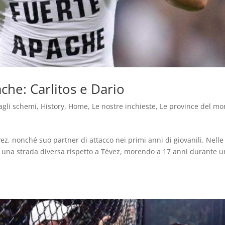
ache: Carlitos e Dario
agli schemi
,
History
,
Home
,
Le nostre inchieste
,
Le province del m
vez, nonché suo partner di attacco nei primi anni di giovanili. Nelle
e una strada diversa rispetto a Tévez, morendo a 17 anni durante 