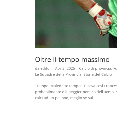
Oltre il tempo massimo
da
editor
|
Apr 3, 2025
|
Calcio di provincia
,
F
Le Squadre della Provincia
,
Storia del Calcio
“Tempo. Maledetto tempo”. Diceva così Francesco
probabilmente è il peggior nemico dell’uomo, ca
calci ad un pallone, meglio se sul...