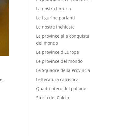
La nostra libreria
Le figurine parlanti
Le nostre inchieste
Le province alla conquista
del mondo
Le province d'Europa
Le province del mondo
Le Squadre della Provincia
te
,
Letteratura calcistica
Quadrilatero del pallone
Storia del Calcio