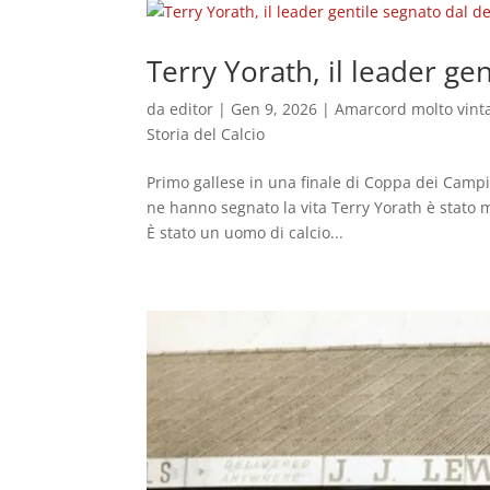
Terry Yorath, il leader ge
da
editor
|
Gen 9, 2026
|
Amarcord molto vint
Storia del Calcio
Primo gallese in una finale di Coppa dei Campio
ne hanno segnato la vita Terry Yorath è stato 
È stato un uomo di calcio...