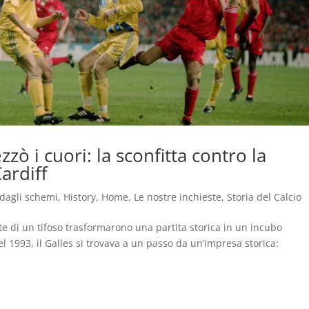
zzò i cuori: la sconfitta contro la
ardiff
 dagli schemi
,
History
,
Home
,
Le nostre inchieste
,
Storia del Calcio
rte di un tifoso trasformarono una partita storica in un incubo
l 1993, il Galles si trovava a un passo da un’impresa storica: