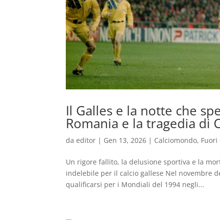
Il Galles e la notte che spe
Romania e la tragedia di C
da
editor
|
Gen 13, 2026
|
Calciomondo
,
Fuori
Un rigore fallito, la delusione sportiva e la mo
indelebile per il calcio gallese Nel novembre de
qualificarsi per i Mondiali del 1994 negli...