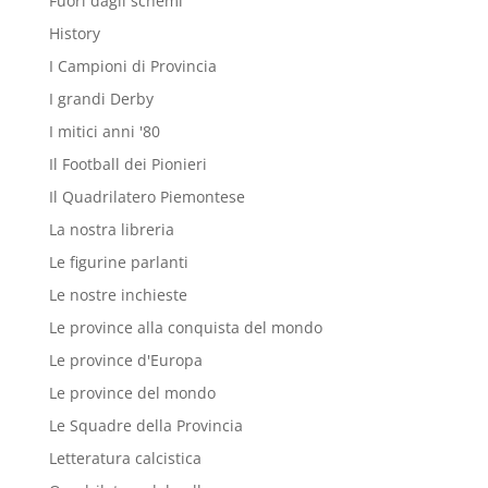
Fuori dagli schemi
History
I Campioni di Provincia
I grandi Derby
I mitici anni '80
Il Football dei Pionieri
Il Quadrilatero Piemontese
La nostra libreria
Le figurine parlanti
Le nostre inchieste
Le province alla conquista del mondo
Le province d'Europa
Le province del mondo
Le Squadre della Provincia
Letteratura calcistica