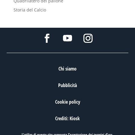
Quadrilatero del pallone
Storia del Calcio
Chi siamo
Pubblicità
Cookie policy
Crediti: Kiosk
L’utilizo di questo sito comporta l’accettazione dei
termini d’uso
.