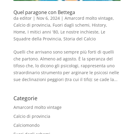
Quel paragone con Bettega
da
editor
|
Nov 6, 2024
|
Amarcord molto vintage
,
Calcio di provincia
,
Fuori dagli schemi
,
History
,
Home
,
I mitici anni '80
,
Le nostre inchieste
,
Le
Squadre della Provincia
,
Storia del Calcio
Quelli che arrivano sono sempre più forti di quelli
che partono. Almeno ad agosto. È la speranza del
tifoso che, lo dicono gli psicologi, rappresenta uno
straordinario strumento per arginare le psicosi nelle
sue declinazioni peggiori (tra cui il tifo): se cade la...
Categorie
Amarcord molto vintage
Calcio di provincia
Calciomondo