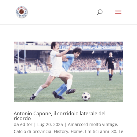
Antonio Capone, il corridoio laterale del
ricordo
da
editor
|
Lug 20, 2025
|
Amarcord molto vintage
,
Calcio di provincia
,
History
,
Home
,
I mitici anni '80
,
Le