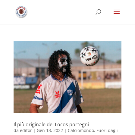
Il più originale dei Locos portegni
da
editor
|
Gen 13, 2022
|
Calciomondo
,
Fuori dagli