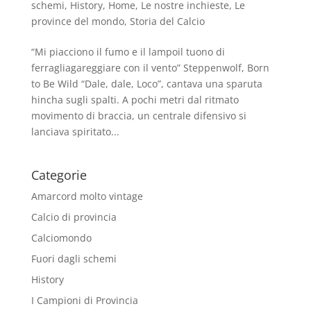
schemi
,
History
,
Home
,
Le nostre inchieste
,
Le
province del mondo
,
Storia del Calcio
“Mi piacciono il fumo e il lampoil tuono di
ferragliagareggiare con il vento” Steppenwolf, Born
to Be Wild “Dale, dale, Loco”, cantava una sparuta
hincha sugli spalti. A pochi metri dal ritmato
movimento di braccia, un centrale difensivo si
lanciava spiritato...
Categorie
Amarcord molto vintage
Calcio di provincia
Calciomondo
Fuori dagli schemi
History
I Campioni di Provincia