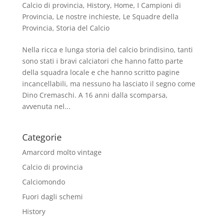
Calcio di provincia
,
History
,
Home
,
I Campioni di
Provincia
,
Le nostre inchieste
,
Le Squadre della
Provincia
,
Storia del Calcio
Nella ricca e lunga storia del calcio brindisino, tanti
sono stati i bravi calciatori che hanno fatto parte
della squadra locale e che hanno scritto pagine
incancellabili, ma nessuno ha lasciato il segno come
Dino Cremaschi. A 16 anni dalla scomparsa,
avvenuta nel...
Categorie
Amarcord molto vintage
Calcio di provincia
Calciomondo
Fuori dagli schemi
History