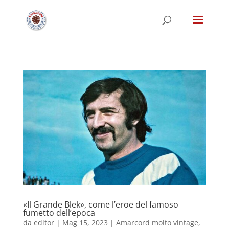
«Il Grande Blek», come l’eroe del famoso
fumetto dell’epoca
da
editor
|
Mag 15, 2023
|
Amarcord molto vintage
,