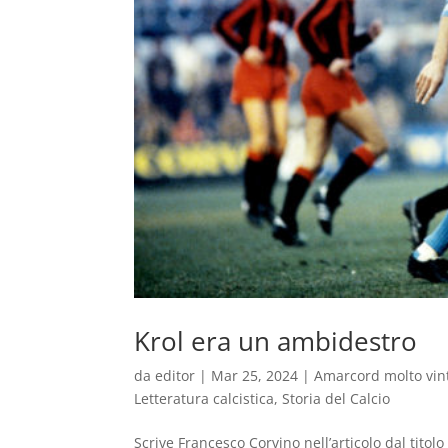
Krol era un ambidestro
da
editor
|
Mar 25, 2024
|
Amarcord molto vin
Letteratura calcistica
,
Storia del Calcio
Scrive Francesco Corvino nell’articolo dal titol