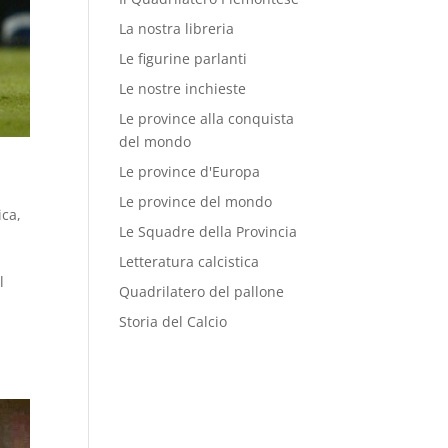
La nostra libreria
Le figurine parlanti
Le nostre inchieste
Le province alla conquista
del mondo
Le province d'Europa
Le province del mondo
ica
,
Le Squadre della Provincia
Letteratura calcistica
l
Quadrilatero del pallone
Storia del Calcio