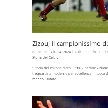
Zizou, il campionissimo d
da
editor
|
Giu 24, 2024
|
Calciomondo
,
Fuori 
Storia del Calcio
“Storia del Pallone d’oro: il ’98, Zinédine Zidan
trequartista moderno per eccellenza, il tocco d
mondo. Dotato...