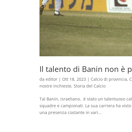
Il talento di Banin non è 
da
editor
|
Ott 18, 2023
|
Calcio di provincia
,
C
nostre inchieste
,
Storia del Calcio
Tal Banin, israeliano, è stato un talentuoso ca
squadre e campionati. La sua carriera ha visto
una presenza costante in vari...