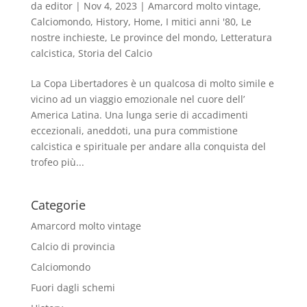
da
editor
|
Nov 4, 2023
|
Amarcord molto vintage
,
Calciomondo
,
History
,
Home
,
I mitici anni '80
,
Le
nostre inchieste
,
Le province del mondo
,
Letteratura
calcistica
,
Storia del Calcio
La Copa Libertadores è un qualcosa di molto simile e
vicino ad un viaggio emozionale nel cuore dell’
America Latina. Una lunga serie di accadimenti
eccezionali, aneddoti, una pura commistione
calcistica e spirituale per andare alla conquista del
trofeo più...
Categorie
Amarcord molto vintage
Calcio di provincia
Calciomondo
Fuori dagli schemi