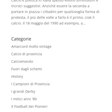
Calcio e politica in Italia spesso vivono similitudini e
incroci suggestivi. Anziché essere la seconda a
portare in piazza i cittadini per qualsivoglia forma di
protesta, il più delle volte a farlo è il primo, cioè il
calcio. Il 18 maggio del 1990 ad esempio, a...
Categorie
Amarcord molto vintage
Calcio di provincia
Calciomondo
Fuori dagli schemi
History
I Campioni di Provincia
I grandi Derby
I mitici anni '80
Il Football dei Pionieri