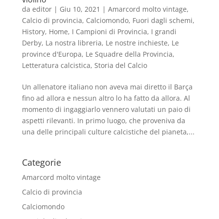
da
editor
|
Giu 10, 2021
|
Amarcord molto vintage
,
Calcio di provincia
,
Calciomondo
,
Fuori dagli schemi
,
History
,
Home
,
I Campioni di Provincia
,
I grandi
Derby
,
La nostra libreria
,
Le nostre inchieste
,
Le
province d'Europa
,
Le Squadre della Provincia
,
Letteratura calcistica
,
Storia del Calcio
Un allenatore italiano non aveva mai diretto il Barça
fino ad allora e nessun altro lo ha fatto da allora. Al
momento di ingaggiarlo vennero valutati un paio di
aspetti rilevanti. In primo luogo, che proveniva da
una delle principali culture calcistiche del pianeta,...
Categorie
Amarcord molto vintage
Calcio di provincia
Calciomondo