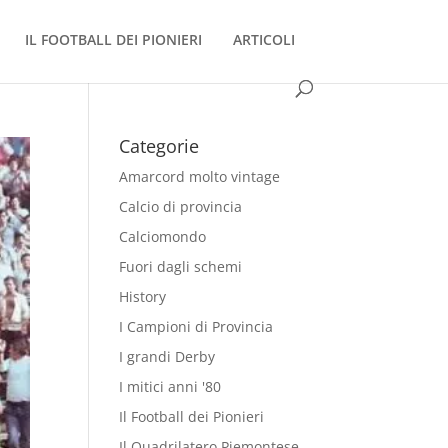
IL FOOTBALL DEI PIONIERI
ARTICOLI
Categorie
Amarcord molto vintage
Calcio di provincia
Calciomondo
Fuori dagli schemi
History
I Campioni di Provincia
I grandi Derby
I mitici anni '80
Il Football dei Pionieri
Il Quadrilatero Piemontese