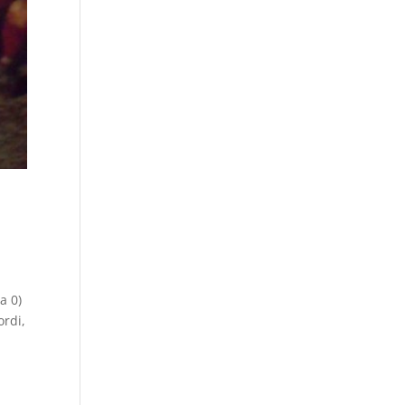
a 0)
ordi,