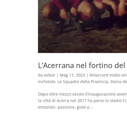
L’Acerrana nel fortino de
da
editor
|
Mag 11, 2023
|
Amarcord molto vi
inchieste
,
Le Squadre della Provincia
,
Storia de
Dopo oltre mezzo secolo (l’inaugurazione avv
la città di Acerra nel 2017 ha perso lo stadio C
emozioni, passione, gioie e...