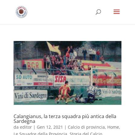
Calangianus, la terza squadra più antica della
Sardegna
da
editor
|
Gen 12, 2021
|
Calcio di provincia
,
Home
,
Le Squadre della Provincia
,
Storia del Calcio