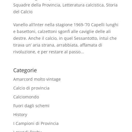
Squadre della Provincia
,
Letteratura calcistica
,
Storia
del Calcio
Vanello all’Inter nella stagione 1969-’70 Capelli lunghi
e basettoni, calzettoni sgonfi alle caviglie delle ali
destre. Anche il calcio, in quel Sessantotto, intuì che
tirava un’ aria strana, arrabbiata, affamata di
rivoluzione, e per restare al passo...
Categorie
Amarcord molto vintage
Calcio di provincia
Calciomondo
Fuori dagli schemi
History
I Campioni di Provincia