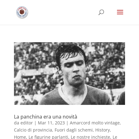
La panchina era una novità
da
editor
|
Mar 11, 2023
|
Amarcord molto vintage
,
Calcio di provincia
,
Fuori dagli schemi
,
History
,
Home
,
Le figurine parlanti
,
Le nostre inchieste
,
Le