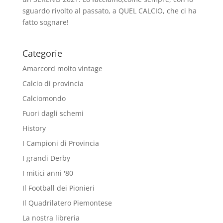
sguardo rivolto al passato, a QUEL CALCIO, che ci ha
fatto sognare!
Categorie
Amarcord molto vintage
Calcio di provincia
Calciomondo
Fuori dagli schemi
History
I Campioni di Provincia
I grandi Derby
I mitici anni '80
Il Football dei Pionieri
Il Quadrilatero Piemontese
La nostra libreria