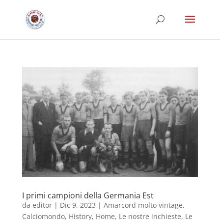
I primi campioni della Germania Est
da
editor
|
Dic 9, 2023
|
Amarcord molto vintage
,
Calciomondo
,
History
,
Home
,
Le nostre inchieste
,
Le