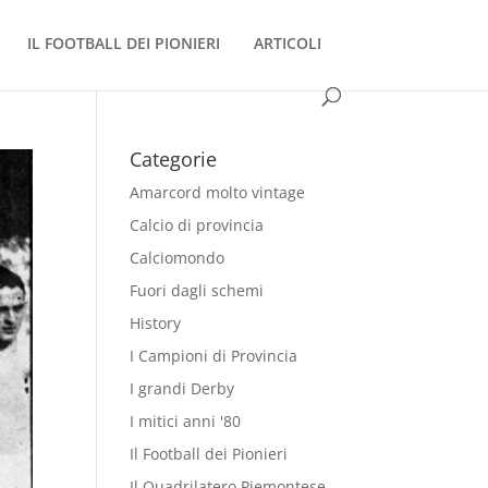
IL FOOTBALL DEI PIONIERI
ARTICOLI
Categorie
Amarcord molto vintage
Calcio di provincia
Calciomondo
Fuori dagli schemi
History
I Campioni di Provincia
I grandi Derby
I mitici anni '80
Il Football dei Pionieri
Il Quadrilatero Piemontese