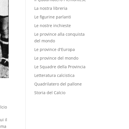
La nostra libreria
Le figurine parlanti
Le nostre inchieste
Le province alla conquista
del mondo
Le province d'Europa
Le province del mondo
Le Squadre della Provincia
Letteratura calcistica
Quadrilatero del pallone
Storia del Calcio
lcio
i il
rima