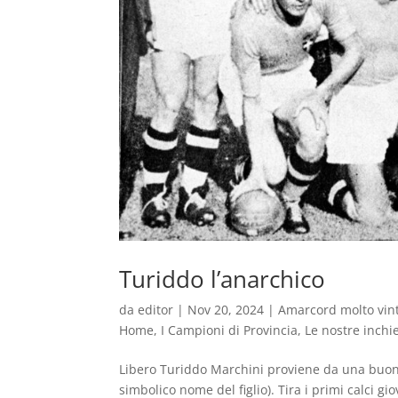
Turiddo l’anarchico
da
editor
|
Nov 20, 2024
|
Amarcord molto vin
Home
,
I Campioni di Provincia
,
Le nostre inchi
Libero Turiddo Marchini proviene da una buona 
simbolico nome del figlio). Tira i primi calci 