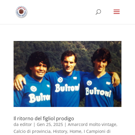
Il ritorno del figliol prodigo
da
editor
|
Gen 25, 2025
|
Amarcord molto vintage
,
Calcio di provincia
,
History
,
Home
,
I Campioni di