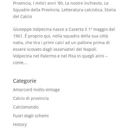
Provincia
,
I mitici anni '80
,
Le nostre inchieste
,
Le
Squadre della Provincia
,
Letteratura calcistica
,
Storia
del Calcio
Giuseppe Volpecina nasce a Caserta il 1° maggio del
1961. È proprio qui, nella squadra della sua città
natia, che tira i primi calci ad un pallone prima di
essere scovato dagli osservatori del Napoli.
Volpecina nel Palermo e nel Pisa In quegli anni –
come...
Categorie
Amarcord molto vintage
Calcio di provincia
Calciomondo
Fuori dagli schemi
History