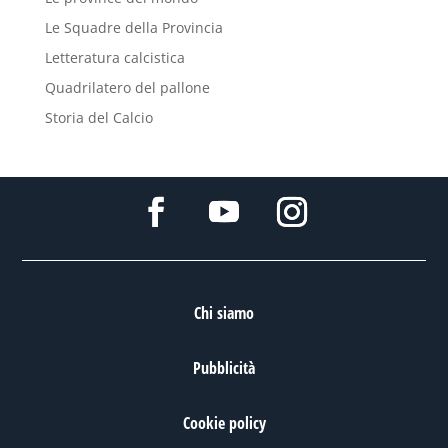
Le Squadre della Provincia
Letteratura calcistica
Quadrilatero del pallone
Storia del Calcio
Chi siamo
Pubblicità
Cookie policy