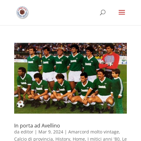
In porta ad Avellino
da
editor
|
Mar 9, 2024
|
Amarcord molto vintage
,
Calcio di provincia
,
History
,
Home
,
I mitici anni '80
,
Le