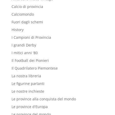
Calcio di provincia
Calciomondo
Fuori dagli schemi
History
I Campioni di Provincia
I grandi Derby
I mitici anni '80
Il Football dei Pionieri
Il Quadrilatero Piemontese
La nostra libreria
Le figurine parlanti
Le nostre inchieste
Le province alla conquista del mondo
Le province d'Europa
Le province del mondo