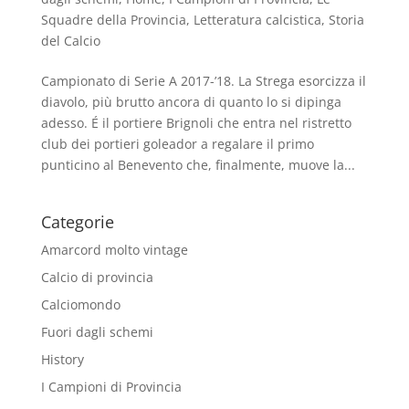
Squadre della Provincia
,
Letteratura calcistica
,
Storia
del Calcio
Campionato di Serie A 2017-’18. La Strega esorcizza il
diavolo, più brutto ancora di quanto lo si dipinga
adesso. É il portiere Brignoli che entra nel ristretto
club dei portieri goleador a regalare il primo
punticino al Benevento che, finalmente, muove la...
Categorie
Amarcord molto vintage
Calcio di provincia
Calciomondo
Fuori dagli schemi
History
I Campioni di Provincia