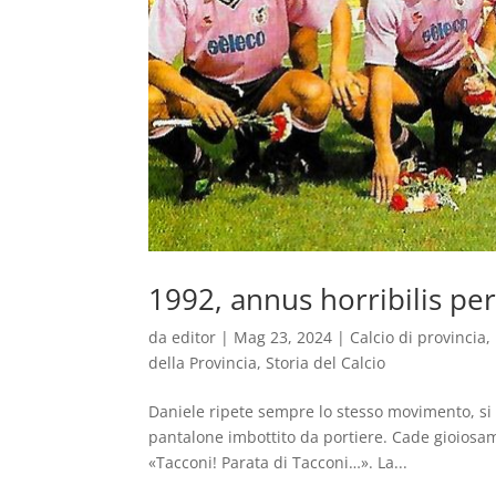
1992, annus horribilis pe
da
editor
|
Mag 23, 2024
|
Calcio di provincia
,
della Provincia
,
Storia del Calcio
Daniele ripete sempre lo stesso movimento, si 
pantalone imbottito da portiere. Cade gioiosame
«Tacconi! Parata di Tacconi…». La...