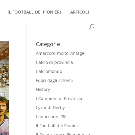
IL FOOTBALL DEI PIONIERI
ARTICOLI
Categorie
Amarcord molto vintage
Calcio di provincia
Calciomondo
Fuori dagli schemi
History
I Campioni di Provincia
I grandi Derby
I mitici anni '80
Il Football dei Pionieri
Il Quadrilatero Piemontese