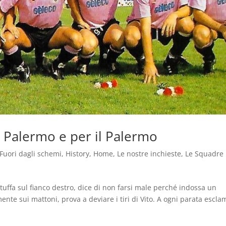
r Palermo e per il Palermo
Fuori dagli schemi
,
History
,
Home
,
Le nostre inchieste
,
Le Squadre
tuffa sul fianco destro, dice di non farsi male perché indossa un
nte sui mattoni, prova a deviare i tiri di Vito. A ogni parata escla