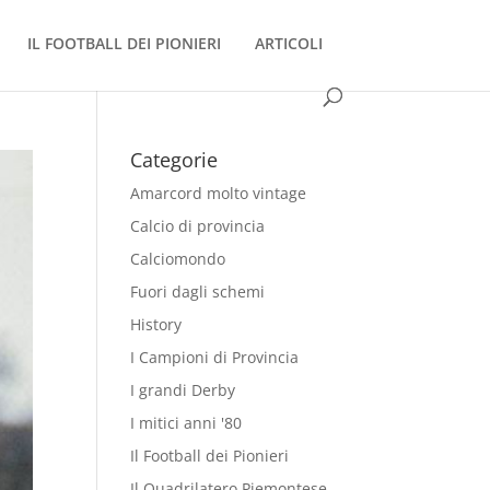
IL FOOTBALL DEI PIONIERI
ARTICOLI
Categorie
Amarcord molto vintage
Calcio di provincia
Calciomondo
Fuori dagli schemi
History
I Campioni di Provincia
I grandi Derby
I mitici anni '80
Il Football dei Pionieri
Il Quadrilatero Piemontese