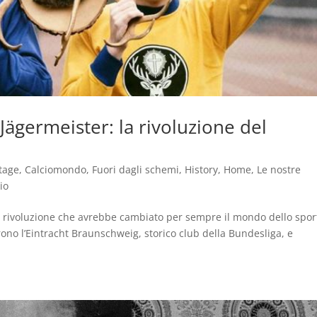
Jägermeister: la rivoluzione del
tage
,
Calciomondo
,
Fuori dagli schemi
,
History
,
Home
,
Le nostre
io
una rivoluzione che avrebbe cambiato per sempre il mondo dello spor
rono l’Eintracht Braunschweig, storico club della Bundesliga, e