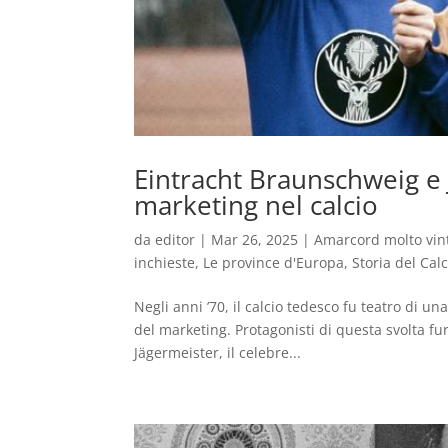
Eintracht Braunschweig e 
marketing nel calcio
da
editor
|
Mar 26, 2025
|
Amarcord molto vin
inchieste
,
Le province d'Europa
,
Storia del Calc
Negli anni ’70, il calcio tedesco fu teatro di 
del marketing. Protagonisti di questa svolta fu
Jägermeister, il celebre...