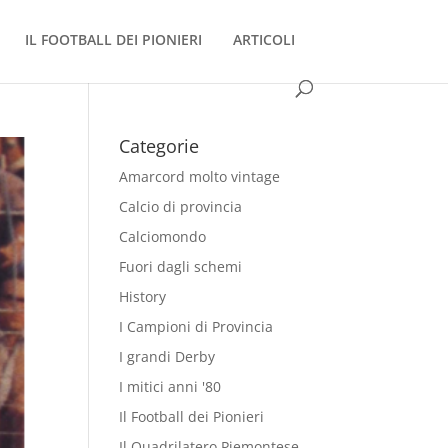
IL FOOTBALL DEI PIONIERI
ARTICOLI
Categorie
Amarcord molto vintage
Calcio di provincia
Calciomondo
Fuori dagli schemi
History
I Campioni di Provincia
I grandi Derby
I mitici anni '80
Il Football dei Pionieri
Il Quadrilatero Piemontese