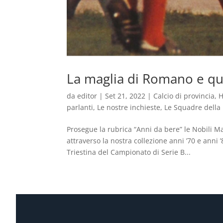
La maglia di Romano e quel
da
editor
|
Set 21, 2022
|
Calcio di provincia
,
H
parlanti
,
Le nostre inchieste
,
Le Squadre della 
Prosegue la rubrica “Anni da bere” le Nobili Mag
attraverso la nostra collezione anni ’70 e ann
Triestina del Campionato di Serie B...