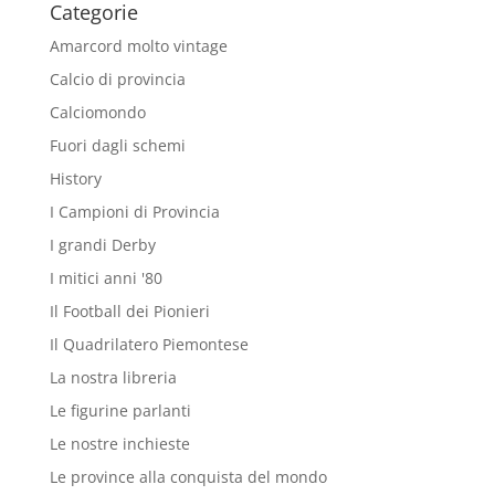
Categorie
Amarcord molto vintage
Calcio di provincia
Calciomondo
Fuori dagli schemi
History
I Campioni di Provincia
I grandi Derby
I mitici anni '80
Il Football dei Pionieri
Il Quadrilatero Piemontese
La nostra libreria
Le figurine parlanti
Le nostre inchieste
Le province alla conquista del mondo