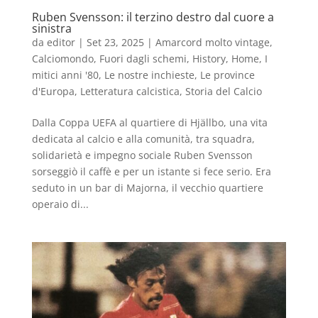
Ruben Svensson: il terzino destro dal cuore a
sinistra
da
editor
|
Set 23, 2025
|
Amarcord molto vintage
,
Calciomondo
,
Fuori dagli schemi
,
History
,
Home
,
I
mitici anni '80
,
Le nostre inchieste
,
Le province
d'Europa
,
Letteratura calcistica
,
Storia del Calcio
Dalla Coppa UEFA al quartiere di Hjällbo, una vita
dedicata al calcio e alla comunità, tra squadra,
solidarietà e impegno sociale Ruben Svensson
sorseggiò il caffè e per un istante si fece serio. Era
seduto in un bar di Majorna, il vecchio quartiere
operaio di...