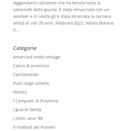
leggendario calciatore che ha tenuto testa ai
colonnelli della giunta. È stato minacciato con un
revolver e in realtà gli è stata stroncata la carriera
all’età di soli 29 anni. Febbraio 2022. Vasilis Botinos
è,...
Categorie
Amarcord molto vintage
Calcio di provincia
Calciomondo
Fuori dagli schemi
History
I Campioni di Provincia
I grandi Derby
I mitici anni '80
Il Football dei Pionieri