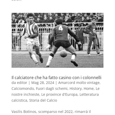
Il calciatore che ha fatto casino con i colonnelli
da
editor
|
Mag 28, 2024
|
Amarcord molto vintage
,
Calciomondo
,
Fuori dagli schemi
,
History
,
Home
,
Le
nostre inchieste
,
Le province d'Europa
,
Letteratura
calcistica
,
Storia del Calcio
Vasilis Botinos, scomparso nel 2022, rimarrà il