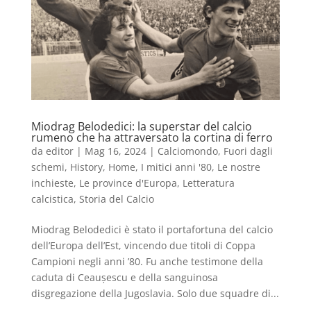
Miodrag Belodedici: la superstar del calcio
rumeno che ha attraversato la cortina di ferro
da
editor
|
Mag 16, 2024
|
Calciomondo
,
Fuori dagli
schemi
,
History
,
Home
,
I mitici anni '80
,
Le nostre
inchieste
,
Le province d'Europa
,
Letteratura
calcistica
,
Storia del Calcio
Miodrag Belodedici è stato il portafortuna del calcio
dell’Europa dell’Est, vincendo due titoli di Coppa
Campioni negli anni ’80. Fu anche testimone della
caduta di Ceaușescu e della sanguinosa
disgregazione della Jugoslavia. Solo due squadre di...