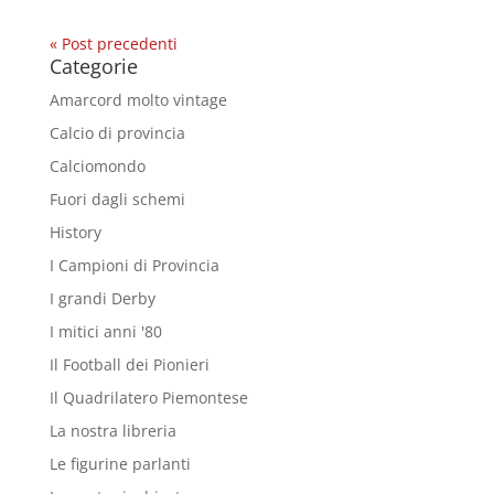
« Post precedenti
Categorie
Amarcord molto vintage
Calcio di provincia
Calciomondo
Fuori dagli schemi
History
I Campioni di Provincia
I grandi Derby
I mitici anni '80
Il Football dei Pionieri
Il Quadrilatero Piemontese
La nostra libreria
Le figurine parlanti