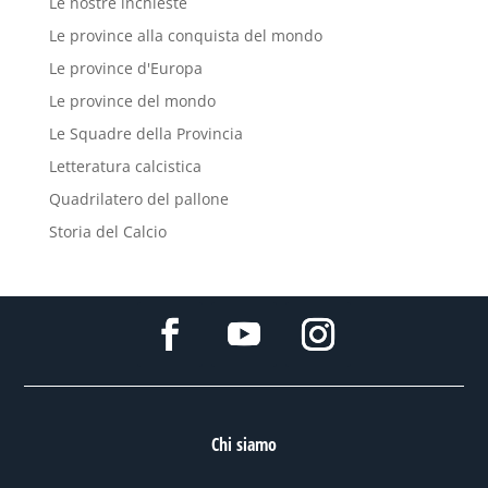
Le nostre inchieste
Le province alla conquista del mondo
Le province d'Europa
Le province del mondo
Le Squadre della Provincia
Letteratura calcistica
Quadrilatero del pallone
Storia del Calcio
Chi siamo