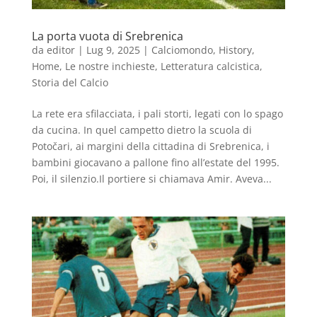
La porta vuota di Srebrenica
da
editor
|
Lug 9, 2025
|
Calciomondo
,
History
,
Home
,
Le nostre inchieste
,
Letteratura calcistica
,
Storia del Calcio
La rete era sfilacciata, i pali storti, legati con lo spago
da cucina. In quel campetto dietro la scuola di
Potočari, ai margini della cittadina di Srebrenica, i
bambini giocavano a pallone fino all’estate del 1995.
Poi, il silenzio.Il portiere si chiamava Amir. Aveva...