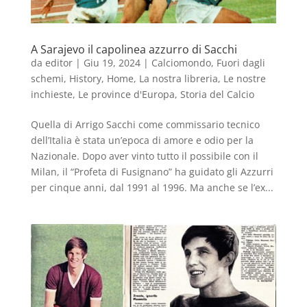
A Sarajevo il capolinea azzurro di Sacchi
da
editor
|
Giu 19, 2024
|
Calciomondo
,
Fuori dagli
schemi
,
History
,
Home
,
La nostra libreria
,
Le nostre
inchieste
,
Le province d'Europa
,
Storia del Calcio
Quella di Arrigo Sacchi come commissario tecnico
dell’Italia è stata un’epoca di amore e odio per la
Nazionale. Dopo aver vinto tutto il possibile con il
Milan, il “Profeta di Fusignano” ha guidato gli Azzurri
per cinque anni, dal 1991 al 1996. Ma anche se l’ex...