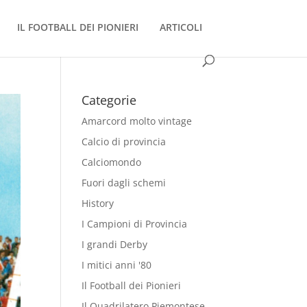
IL FOOTBALL DEI PIONIERI
ARTICOLI
Categorie
Amarcord molto vintage
Calcio di provincia
Calciomondo
Fuori dagli schemi
History
I Campioni di Provincia
I grandi Derby
I mitici anni '80
Il Football dei Pionieri
Il Quadrilatero Piemontese