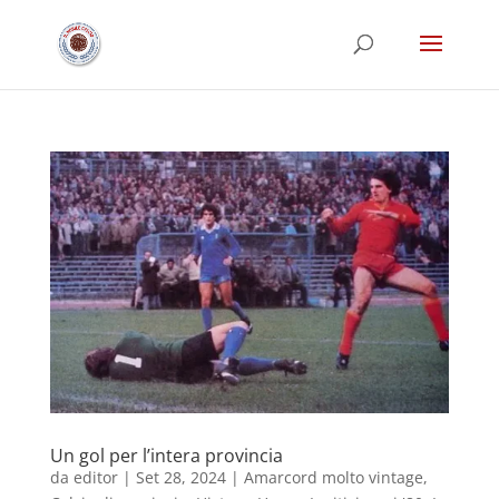
Un gol per l’intera provincia
da
editor
|
Set 28, 2024
|
Amarcord molto vintage
,