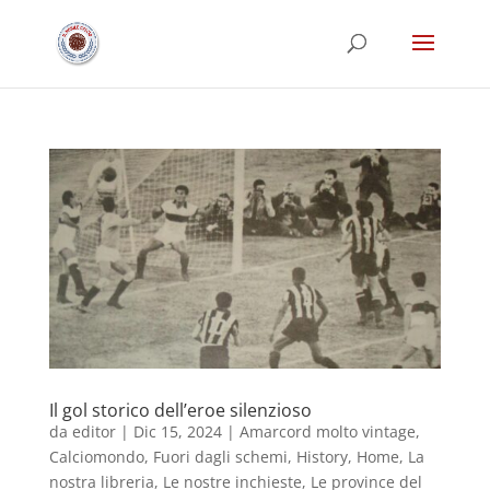
Il gol storico dell’eroe silenzioso
da
editor
|
Dic 15, 2024
|
Amarcord molto vintage
,
Calciomondo
,
Fuori dagli schemi
,
History
,
Home
,
La
nostra libreria
,
Le nostre inchieste
,
Le province del