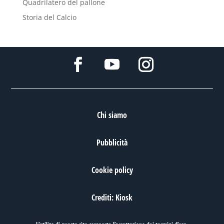
Quadrilatero del pallone
Storia del Calcio
Chi siamo
Pubblicità
Cookie policy
Crediti: Kiosk