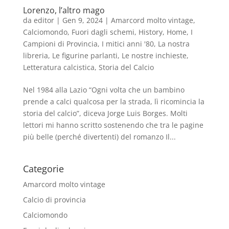
Lorenzo, l’altro mago
da
editor
|
Gen 9, 2024
|
Amarcord molto vintage
,
Calciomondo
,
Fuori dagli schemi
,
History
,
Home
,
I
Campioni di Provincia
,
I mitici anni '80
,
La nostra
libreria
,
Le figurine parlanti
,
Le nostre inchieste
,
Letteratura calcistica
,
Storia del Calcio
Nel 1984 alla Lazio “Ogni volta che un bambino
prende a calci qualcosa per la strada, lì ricomincia la
storia del calcio”, diceva Jorge Luis Borges. Molti
lettori mi hanno scritto sostenendo che tra le pagine
più belle (perché divertenti) del romanzo Il...
Categorie
Amarcord molto vintage
Calcio di provincia
Calciomondo