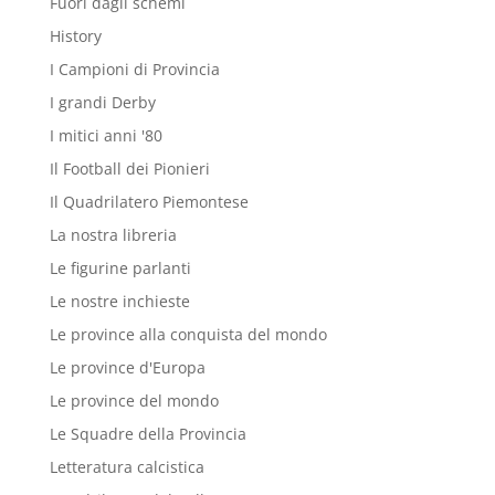
Fuori dagli schemi
History
I Campioni di Provincia
I grandi Derby
I mitici anni '80
Il Football dei Pionieri
Il Quadrilatero Piemontese
La nostra libreria
Le figurine parlanti
Le nostre inchieste
Le province alla conquista del mondo
Le province d'Europa
Le province del mondo
Le Squadre della Provincia
Letteratura calcistica