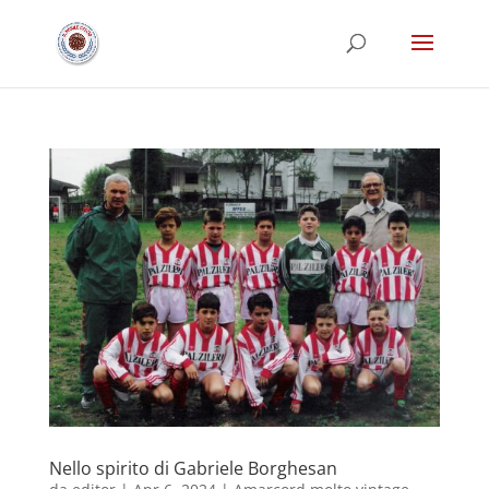
Nello spirito di Gabriele Borghesan