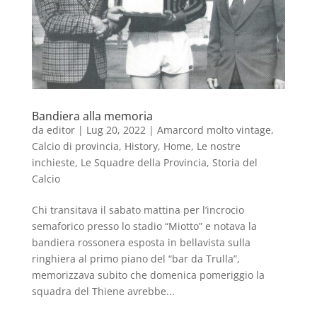
Bandiera alla memoria
da
editor
|
Lug 20, 2022
|
Amarcord molto vintage
,
Calcio di provincia
,
History
,
Home
,
Le nostre
inchieste
,
Le Squadre della Provincia
,
Storia del
Calcio
Chi transitava il sabato mattina per l’incrocio
semaforico presso lo stadio “Miotto” e notava la
bandiera rossonera esposta in bellavista sulla
ringhiera al primo piano del “bar da Trulla”,
memorizzava subito che domenica pomeriggio la
squadra del Thiene avrebbe...