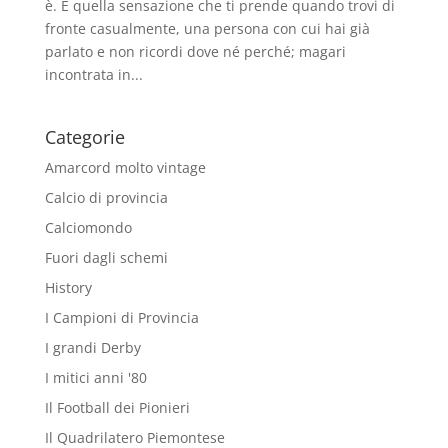
è. È quella sensazione che ti prende quando trovi di
fronte casualmente, una persona con cui hai già
parlato e non ricordi dove né perché; magari
incontrata in...
Categorie
Amarcord molto vintage
Calcio di provincia
Calciomondo
Fuori dagli schemi
History
I Campioni di Provincia
I grandi Derby
I mitici anni '80
Il Football dei Pionieri
Il Quadrilatero Piemontese