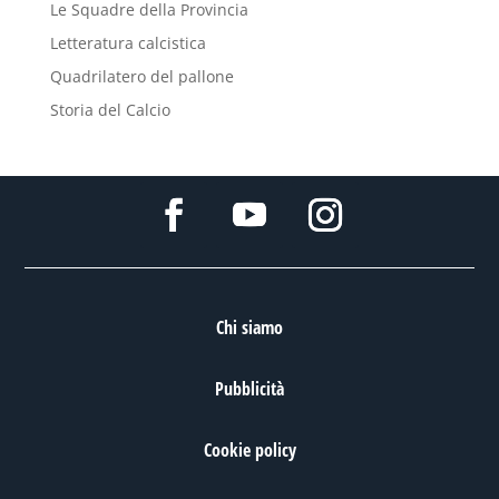
Le Squadre della Provincia
Letteratura calcistica
Quadrilatero del pallone
Storia del Calcio
Chi siamo
Pubblicità
Cookie policy