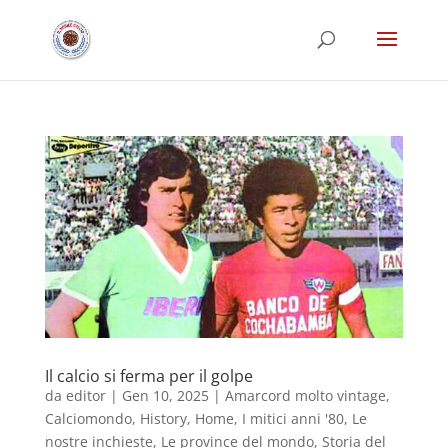
Il calcio si ferma per il golpe
da
editor
|
Gen 10, 2025
|
Amarcord molto vintage
,
Calciomondo
,
History
,
Home
,
I mitici anni '80
,
Le
nostre inchieste
,
Le province del mondo
,
Storia del