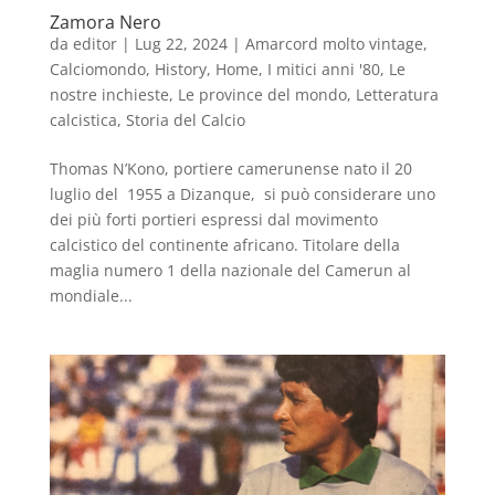
Zamora Nero
da
editor
|
Lug 22, 2024
|
Amarcord molto vintage
,
Calciomondo
,
History
,
Home
,
I mitici anni '80
,
Le
nostre inchieste
,
Le province del mondo
,
Letteratura
calcistica
,
Storia del Calcio
Thomas N’Kono, portiere camerunense nato il 20
luglio del 1955 a Dizanque, si può considerare uno
dei più forti portieri espressi dal movimento
calcistico del continente africano. Titolare della
maglia numero 1 della nazionale del Camerun al
mondiale...