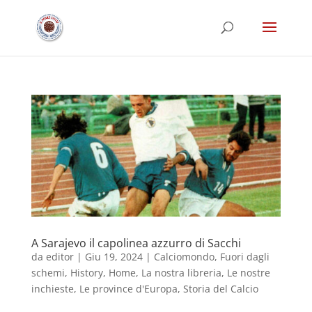
A Sarajevo il capolinea azzurro di Sacchi
da
editor
|
Giu 19, 2024
|
Calciomondo
,
Fuori dagli
schemi
,
History
,
Home
,
La nostra libreria
,
Le nostre
inchieste
,
Le province d'Europa
,
Storia del Calcio