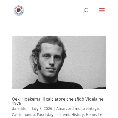
Oeki Hoekema, il calciatore che sfidò Videla nel
1978
da
editor
|
Lug 8, 2026
|
Amarcord molto vintage
,
Calciomondo
,
Fuori dagli schemi
,
History
,
Home
,
Le