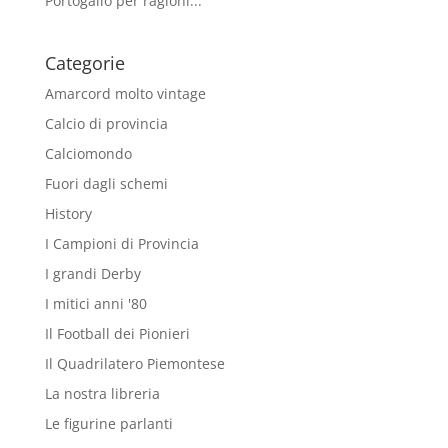
Portogallo per ragioni...
Categorie
Amarcord molto vintage
Calcio di provincia
Calciomondo
Fuori dagli schemi
History
I Campioni di Provincia
I grandi Derby
I mitici anni '80
Il Football dei Pionieri
Il Quadrilatero Piemontese
La nostra libreria
Le figurine parlanti