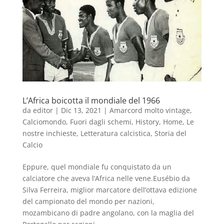
L’Africa boicotta il mondiale del 1966
da
editor
|
Dic 13, 2021
|
Amarcord molto vintage
,
Calciomondo
,
Fuori dagli schemi
,
History
,
Home
,
Le
nostre inchieste
,
Letteratura calcistica
,
Storia del
Calcio
Eppure, quel mondiale fu conquistato da un
calciatore che aveva l’Africa nelle vene.Eusébio da
Silva Ferreira, miglior marcatore dell’ottava edizione
del campionato del mondo per nazioni,
mozambicano di padre angolano, con la maglia del