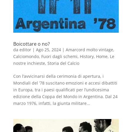
Boicottare o no?
da
editor
|
Ago 25, 2024
|
Amarcord molto vintage
,
Calciomondo
,
Fuori dagli schemi
,
History
,
Home
,
Le
nostre inchieste
,
Storia del Calcio
Con l’avvicinarsi della cerimonia di apertura, i
Mondiali del ’78 suscitano emozioni e accesi dibattiti
in Europa, tra i paesi qualificati per l’undicesima
edizione della Coppa del Mondo in Argentina. Dal 24
marzo 1976, infatti, la giunta militare...