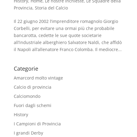
History
,
Home
,
Le nostre inchieste
,
Le Squadre della
Provincia
,
Storia del Calcio
Il 22 giugno 2002 l’imprenditore romagnolo Giorgio
Corbelli, per evitare una ormai più che probabile
bancarotta, cedette le sue quote societarie
all’industriale alberghiero Salvatore Naldi, che affidò
il Napoli all’allenatore Franco Colomba. Il mediocre...
Categorie
Amarcord molto vintage
Calcio di provincia
Calciomondo
Fuori dagli schemi
History
I Campioni di Provincia
I grandi Derby