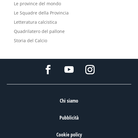
Le province del mondo
Le Squadre della Provincia
Letteratura calcistica
Quadrilatero del pallone
Storia del Calcio
Chi siamo
Pubblicità
Cookie policy