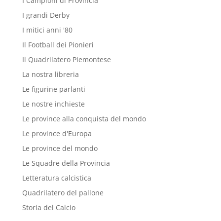
I Campioni di Provincia
I grandi Derby
I mitici anni '80
Il Football dei Pionieri
Il Quadrilatero Piemontese
La nostra libreria
Le figurine parlanti
Le nostre inchieste
Le province alla conquista del mondo
Le province d'Europa
Le province del mondo
Le Squadre della Provincia
Letteratura calcistica
Quadrilatero del pallone
Storia del Calcio