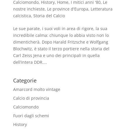
Calciomondo
,
History
,
Home
,
I mitici anni '80
,
Le
nostre inchieste
,
Le province d'Europa
,
Letteratura
calcistica
,
Storia del Calcio
Le sue parate, i suoi voli in area di rigore, la sua
incredibile calma: chiunque lo abbia visto non lo
dimenticherà. Dopo Harald Fritzsche e Wolfgang
Blochwitz, è stato il terzo portiere nella storia del
Carl Zeiss Jena e uno dei principali in quella
dell’intera DDR....
Categorie
Amarcord molto vintage
Calcio di provincia
Calciomondo
Fuori dagli schemi
History