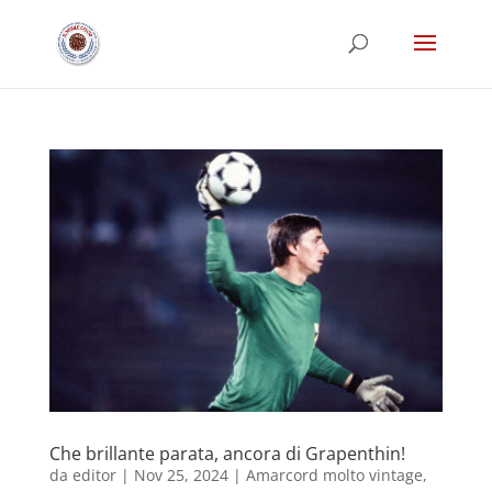
Che brillante parata, ancora di Grapenthin!
da
editor
|
Nov 25, 2024
|
Amarcord molto vintage
,