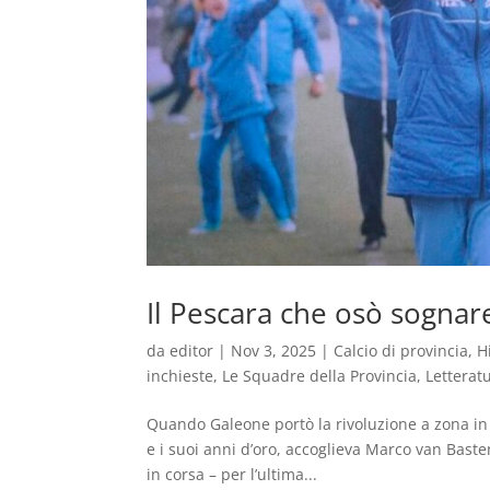
Il Pescara che osò sognar
da
editor
|
Nov 3, 2025
|
Calcio di provincia
,
H
inchieste
,
Le Squadre della Provincia
,
Letteratu
Quando Galeone portò la rivoluzione a zona in S
e i suoi anni d’oro, accoglieva Marco van Baste
in corsa – per l’ultima...