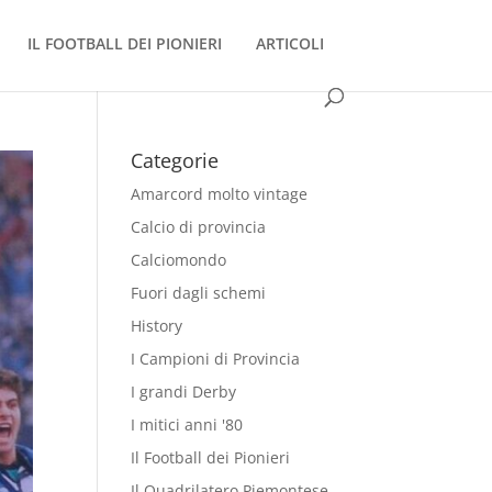
IL FOOTBALL DEI PIONIERI
ARTICOLI
Categorie
Amarcord molto vintage
Calcio di provincia
Calciomondo
Fuori dagli schemi
History
I Campioni di Provincia
I grandi Derby
I mitici anni '80
Il Football dei Pionieri
Il Quadrilatero Piemontese