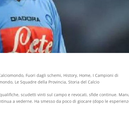
Calciomondo
,
Fuori dagli schemi
,
History
,
Home
,
I Campioni di
 mondo
,
Le Squadre della Provincia
,
Storia del Calcio
qualifiche, scudetti vinti sul campo e revocati, sfide continue. Man
 continua a vederne. Ha smesso da poco di giocare (dopo le esperienz