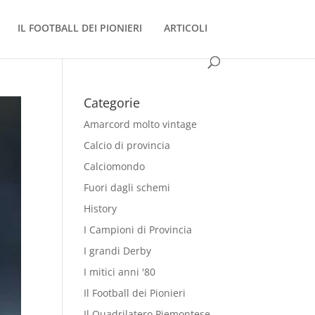
IL FOOTBALL DEI PIONIERI
ARTICOLI
Categorie
Amarcord molto vintage
Calcio di provincia
Calciomondo
Fuori dagli schemi
History
I Campioni di Provincia
I grandi Derby
I mitici anni '80
Il Football dei Pionieri
Il Quadrilatero Piemontese