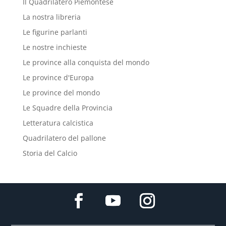
Il Quadrilatero Piemontese
La nostra libreria
Le figurine parlanti
Le nostre inchieste
Le province alla conquista del mondo
Le province d'Europa
Le province del mondo
Le Squadre della Provincia
Letteratura calcistica
Quadrilatero del pallone
Storia del Calcio