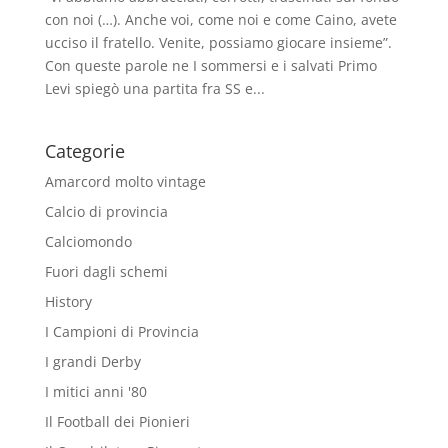
con noi (…). Anche voi, come noi e come Caino, avete
ucciso il fratello. Venite, possiamo giocare insieme”.
Con queste parole ne I sommersi e i salvati Primo
Levi spiegò una partita fra SS e...
Categorie
Amarcord molto vintage
Calcio di provincia
Calciomondo
Fuori dagli schemi
History
I Campioni di Provincia
I grandi Derby
I mitici anni '80
Il Football dei Pionieri