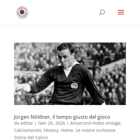
Jürgen Nöldner, il tempo giusto del gioco
da
editor
|
Gen 26, 2026
|
Amarcord molto vintage
,
Calciomondo
,
History
,
Home
,
Le nostre inchieste
,
Storia del Calcio