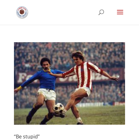
“Be stupid”