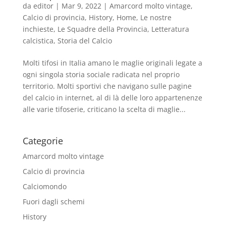
da
editor
|
Mar 9, 2022
|
Amarcord molto vintage
,
Calcio di provincia
,
History
,
Home
,
Le nostre
inchieste
,
Le Squadre della Provincia
,
Letteratura
calcistica
,
Storia del Calcio
Molti tifosi in Italia amano le maglie originali legate a
ogni singola storia sociale radicata nel proprio
territorio. Molti sportivi che navigano sulle pagine
del calcio in internet, al di là delle loro appartenenze
alle varie tifoserie, criticano la scelta di maglie...
Categorie
Amarcord molto vintage
Calcio di provincia
Calciomondo
Fuori dagli schemi
History