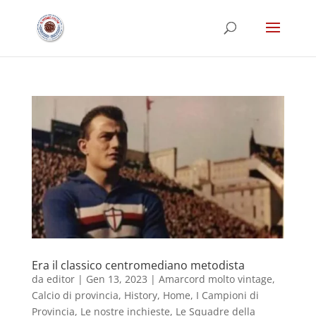
Era il classico centromediano metodista
da
editor
|
Gen 13, 2023
|
Amarcord molto vintage
,
Calcio di provincia
,
History
,
Home
,
I Campioni di
Provincia
,
Le nostre inchieste
,
Le Squadre della