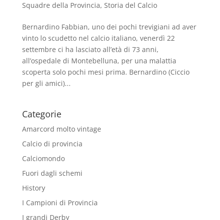
Squadre della Provincia
,
Storia del Calcio
Bernardino Fabbian, uno dei pochi trevigiani ad aver
vinto lo scudetto nel calcio italiano, venerdì 22
settembre ci ha lasciato all’età di 73 anni,
all’ospedale di Montebelluna, per una malattia
scoperta solo pochi mesi prima. Bernardino (Ciccio
per gli amici)...
Categorie
Amarcord molto vintage
Calcio di provincia
Calciomondo
Fuori dagli schemi
History
I Campioni di Provincia
I grandi Derby