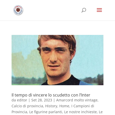
Il tempo di vincere lo scudetto con l’Inter
da
editor
|
Set 28, 2023
|
Amarcord molto vintage
,
Calcio di provincia
,
History
,
Home
,
I Campioni di
Provincia
,
Le figurine parlanti
,
Le nostre inchieste
,
Le