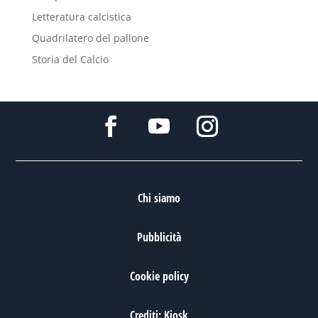
Letteratura calcistica
Quadrilatero del pallone
Storia del Calcio
Chi siamo
Pubblicità
Cookie policy
Crediti: Kiosk