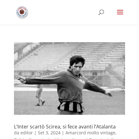
L’Inter scartò Scirea, si fece avanti l’Atalanta
da
editor
|
Set 3, 2024
|
Amarcord molto vintage
,