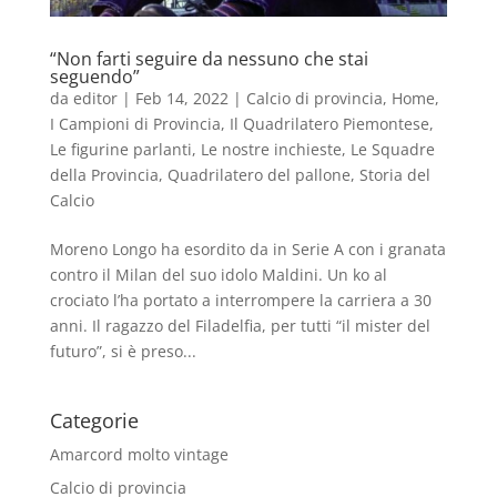
“Non farti seguire da nessuno che stai
seguendo”
da
editor
|
Feb 14, 2022
|
Calcio di provincia
,
Home
,
I Campioni di Provincia
,
Il Quadrilatero Piemontese
,
Le figurine parlanti
,
Le nostre inchieste
,
Le Squadre
della Provincia
,
Quadrilatero del pallone
,
Storia del
Calcio
Moreno Longo ha esordito da in Serie A con i granata
contro il Milan del suo idolo Maldini. Un ko al
crociato l’ha portato a interrompere la carriera a 30
anni. Il ragazzo del Filadelfia, per tutti “il mister del
futuro”, si è preso...
Categorie
Amarcord molto vintage
Calcio di provincia