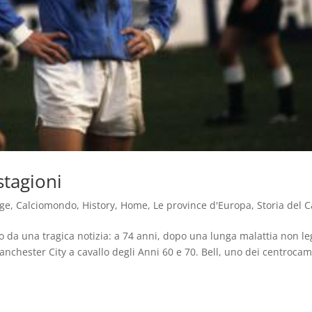
stagioni
age
,
Calciomondo
,
History
,
Home
,
Le province d'Europa
,
Storia del C
so da una tragica notizia: a 74 anni, dopo una lunga malattia non le
anchester City a cavallo degli Anni 60 e 70. Bell, uno dei centrocam