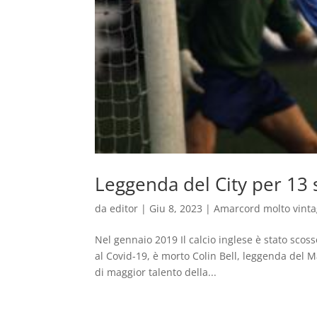
Leggenda del City per 13 
da
editor
|
Giu 8, 2023
|
Amarcord molto vint
Nel gennaio 2019 Il calcio inglese è stato scos
al Covid-19, è morto Colin Bell, leggenda del M
di maggior talento della...