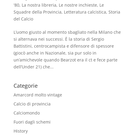
'80
,
La nostra libreria
,
Le nostre inchieste
,
Le
Squadre della Provincia
,
Letteratura calcistica
,
Storia
del Calcio
L’uomo giusto al momento sbagliato nella Milano che
si alternava nei successi. È la storia di Sergio
Battistini, centrocampista e difensore di spessore
(giocò anche in Nazionale, sia pur solo in
un’amichevole quando Bearzot era il ct e fece parte
dell’Under 21) che...
Categorie
Amarcord molto vintage
Calcio di provincia
Calciomondo
Fuori dagli schemi
History