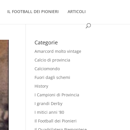
IL FOOTBALL DEI PIONIERI
ARTICOLI
Categorie
Amarcord molto vintage
Calcio di provincia
Calciomondo
Fuori dagli schemi
History
I Campioni di Provincia
I grandi Derby
I mitici anni '80
Il Football dei Pionieri
Il Quadrilatero Piemontese