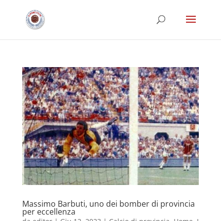
Massimo Barbuti, uno dei bomber di provincia
per eccellenza