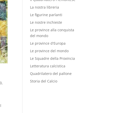
La nostra libreria
Le figurine parlanti
Le nostre inchieste
Le province alla conquista
del mondo
Le province d'Europa
Le province del mondo
Le Squadre della Provincia
Letteratura calcistica
Quadrilatero del pallone
Storia del Calcio
80
,
l