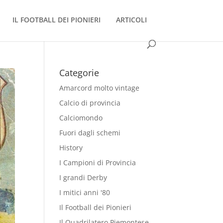
IL FOOTBALL DEI PIONIERI
ARTICOLI
Categorie
Amarcord molto vintage
Calcio di provincia
Calciomondo
Fuori dagli schemi
History
I Campioni di Provincia
I grandi Derby
I mitici anni '80
Il Football dei Pionieri
Il Quadrilatero Piemontese