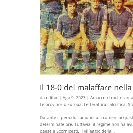
Il 18-0 del malaffare nel
da
editor
|
Ago 9, 2023
|
Amarcord molto vint
Le province d'Europa
,
Letteratura calcistica
,
St
Durante il periodo comunista, i rumeni acquista
determinate ore. Tuttavia, il regime non ha avu
paese a Scornicești, il villaggio della...