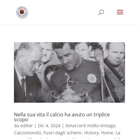
Nella sua vita il calcio ha avuto un triplice
scopo
da
editor
|
Dic 4, 2024
|
Amarcord molto vintage
,
Calciomondo
,
Fuori dagli schemi
,
History
,
Home
,
La