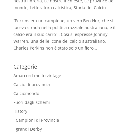
nostra libreria
,
Le nostre inchieste
,
Le province del
mondo
,
Letteratura calcistica
,
Storia del Calcio
“Perkins era un campione, un vero Ben Hur, che si
faceva strada nella politica razziale australiana, e il
calcio era il suo carro” . Così si espresse Johnny
Warren, una delle icone del calcio australiano.
Charles Perkins non è stato solo un fiero...
Categorie
Amarcord molto vintage
Calcio di provincia
Calciomondo
Fuori dagli schemi
History
I Campioni di Provincia
I grandi Derby